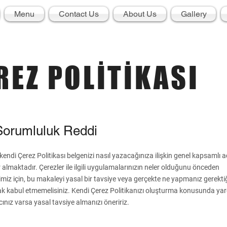
Menu
Contact Us
About Us
Gallery
REZ POLİTİKASI
Sorumluluk Reddi
endi Çerez Politikası belgenizi nasıl yazacağınıza ilişkin genel kapsamlı 
er almaktadır. Çerezler ile ilgili uygulamalarınızın neler olduğunu önceden
miz için, bu makaleyi yasal bir tavsiye veya gerçekte ne yapmanız gerektiği
rak kabul etmemelisiniz. Kendi Çerez Politikanızı oluşturma konusunda ya
acınız varsa yasal tavsiye almanızı öneririz.