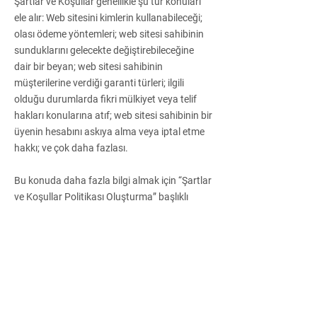
Şartlar ve Koşullar genellikle şu tür konuları
ele alır: Web sitesini kimlerin kullanabileceği;
olası ödeme yöntemleri; web sitesi sahibinin
sunduklarını gelecekte değiştirebileceğine
dair bir beyan; web sitesi sahibinin
müşterilerine verdiği garanti türleri; ilgili
olduğu durumlarda fikri mülkiyet veya telif
hakları konularına atıf; web sitesi sahibinin bir
üyenin hesabını askıya alma veya iptal etme
hakkı; ve çok daha fazlası.
Bu konuda daha fazla bilgi almak için “
Şartlar
ve Koşullar Politikası Oluşturma
” başlıklı
makalemize göz atabilirsiniz.
Join The Insider List
E-Mail