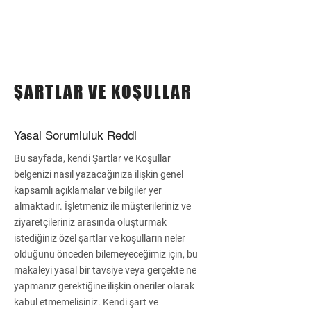
ŞARTLAR VE KOŞULLAR
Yasal Sorumluluk Reddi
Bu sayfada, kendi Şartlar ve Koşullar
belgenizi nasıl yazacağınıza ilişkin genel
kapsamlı açıklamalar ve bilgiler yer
almaktadır. İşletmeniz ile müşterileriniz ve
ziyaretçileriniz arasında oluşturmak
istediğiniz özel şartlar ve koşulların neler
olduğunu önceden bilemeyeceğimiz için, bu
makaleyi yasal bir tavsiye veya gerçekte ne
yapmanız gerektiğine ilişkin öneriler olarak
kabul etmemelisiniz. Kendi şart ve